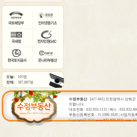
오늘:
105명
전체:
387,087명
수정부동산
[417-941] 인천광역시 강화군
치합니다.
대표전화 : 032-933-1131 | 팩스 : 032-932-89
부동산등록번호 : 가 3390-1026 | 사업자등록번호
Copyrightⓒ 2026
www.032-933-1131.com
. Al