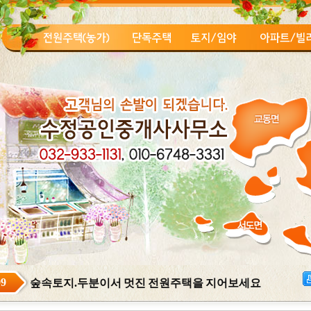
99
숲속토지.두분이서 멋진 전원주택을 지어보세요