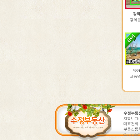
강화
강화읍 
46
교동면 
수정부동
치합니다.
대표전화 : 0
부동산등록번호
Copyright