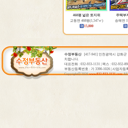
468평 넓은 토지위
주택부
교동면 468평(1,547㎡)
송해면 19
15,800
수정부동산
[417-941] 인천광역시 강화군
치합니다.
대표전화 : 032-933-1131 | 팩스 : 032-932-89
부동산등록번호 : 가 3390-1026 | 사업자등록번호
Copyrightⓒ 2026
www.032-933-1131.com
. Al