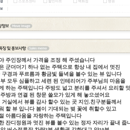
스포츠센타
할인마트
백화점
병원
야 주인장께서 가격을 조정 해 주셨습니다
은 군더더기 하나 없는 주택으로 항상 내 집에서 멋진
꽃 구경과 푸르름과 황금빛 들녁을 볼수 있는 뷰 입니다
외부 모두 심플하고 세련 된 인테리어가 주부님의 마음을
게 하는 주택입니다 주방도 넓고 분리를 주셔서 요리할 
 주방과 연결 된 창문 쓸모가 있게 해 놓으셨어요
집 거실에서 뷰를 감사 할수 있는 곳 지인.친구분들께서
워 할 뷰 입니다 봄이 기대되는 벚 꽃에 취할수 있고
절 아름다움을 자랑하는 주택입니다
한 잔디정원과 멋진 뷰를 볼수 있는 정자 자리가 끝내 줍
 앞 버스정류장 차량3분 생활권 강화대교 약10분