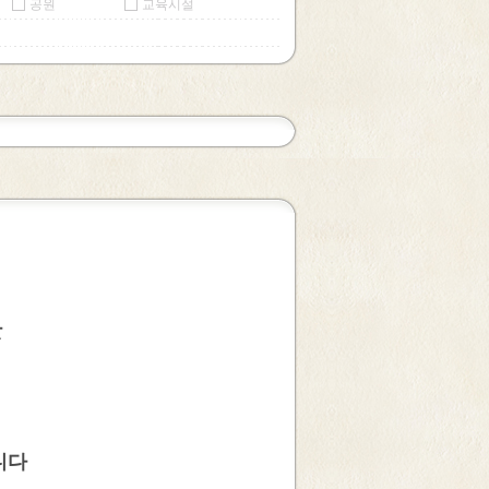
공원
교육시설
맛
니다