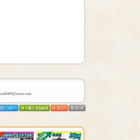
ood0409@naver.com