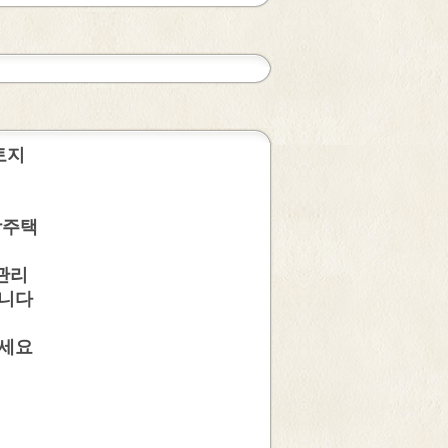
토지
장주택
관리
습니다
보세요