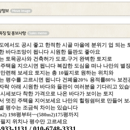
도에서도 공시 좋고 한적한 시골 마을에 분위기 업 되는 
한 바다조망이 됩니다 시원한 들판도 좋아요
는 토목공사와 건축허가 도로.구거 완벽한 토지로
 주택을 지으시면 됩니다 복잡한 도심을 떠나 나만의 별
 만련해 보세요 토지는 총 10필지로 원하는 위치와
는 평수를 고르시면 됩니다 건폐율20% 용적률80% 보전
자락 아래 시원한 바다와 들판이 여러분을 기다리고 있
 시세보다 착한 가격으로 나온 바다가 보이는 토지
서 멋진 주택을 지어보세요 나만의 힐링쉼터로 만들어 
별 평수는 조금씩 차이는 있습니다
m2)
198평부터~~(580m2)175평까지
10필지 위치나 평수만 고르세요
-933-1131 / 010-6748-3331