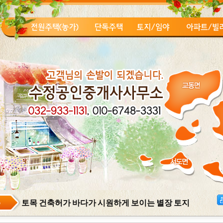
6
토목 건축허가 바다가 시원하게 보이는 별장 토지