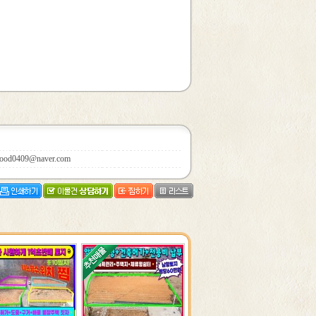
ood0409@naver.com