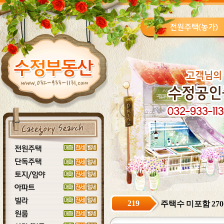
219
주택수 미포함 270