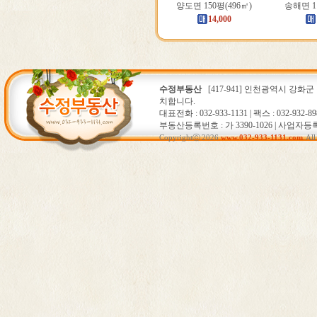
양도면 150평(496㎡)
송해면 11
14,000
수정부동산
[417-941] 인천광역시 강화군
치합니다.
대표전화 : 032-933-1131 | 팩스 : 032-932-89
부동산등록번호 : 가 3390-1026 | 사업자등록번호
Copyrightⓒ 2026
www.032-933-1131.com
. Al