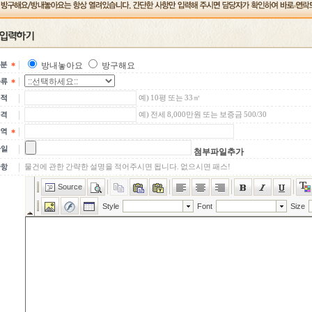
방내놓아요
방구해요
예) 10평 또는 33㎡
예) 전세 8,000만원 또는 보증금 500/30
첨부파일추가
물건에 관한 간략한 설명을 적어주시면 됩니다. 없으시면 패스!